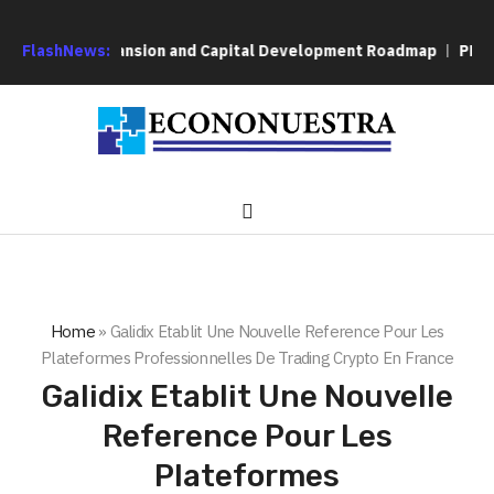
ional Expansion and Capital Development Roadmap
FlashNews:
PFI Introd
Home
»
Galidix Etablit Une Nouvelle Reference Pour Les
Plateformes Professionnelles De Trading Crypto En France
Galidix Etablit Une Nouvelle
Reference Pour Les
Plateformes